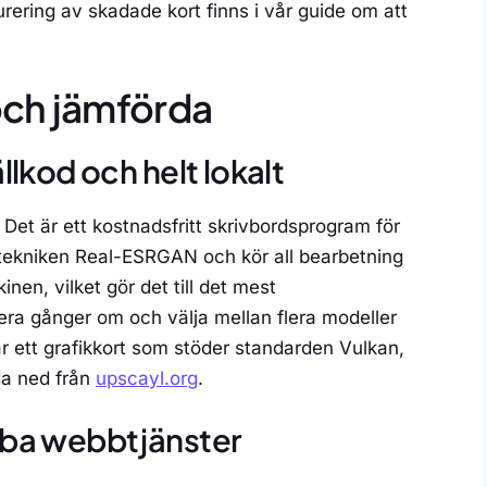
rering av skadade kort finns i vår guide om att
och jämförda
llkod och helt lokalt
 Det är ett kostnadsfritt skrivbordsprogram för
ekniken Real-ESRGAN och kör all bearbetning
nen, vilket gör det till det mest
flera gånger om och välja mellan flera modeller
 är ett grafikkort som stöder standarden Vulkan,
da ned från
upscayl.org
.
bba webbtjänster