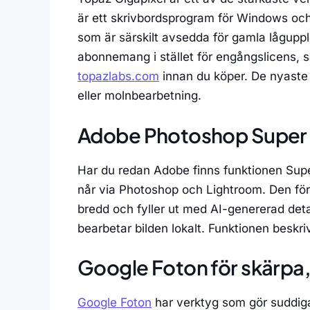
är ett skrivbordsprogram för Windows oc
som är särskilt avsedda för gamla lågupp
abonnemang i stället för engångslicens, så 
topazlabs.com
innan du köper. De nyaste 
eller molnbearbetning.
Adobe Photoshop Super 
Har du redan Adobe finns funktionen Sup
når via Photoshop och Lightroom. Den för
bredd och fyller ut med AI-genererad de
bearbetar bilden lokalt. Funktionen beskri
Google Foton för skärpa, 
Google Foton
har verktyg som gör suddiga 