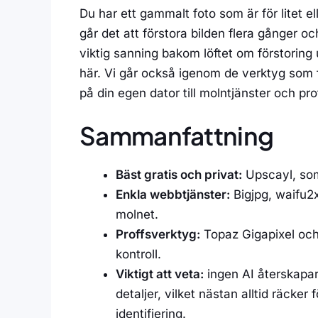
Du har ett gammalt foto som är för litet ell
går det att förstora bilden flera gånger oc
viktig sanning bakom löftet om förstoring u
här. Vi går också igenom de verktyg som fa
på din egen dator till molntjänster och pro
Sammanfattning
Bäst gratis och privat:
Upscayl, som 
Enkla webbtjänster:
Bigjpg, waifu2x
molnet.
Proffsverktyg:
Topaz Gigapixel oc
kontroll.
Viktigt att veta:
ingen AI återskapar
detaljer, vilket nästan alltid räcker
identifiering.