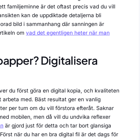
tt familjeminne är det oftast precis vad du vill
ansikten kan de uppdiktade detaljerna bli
örstorad bild i sammanhang där sanningen är
artikeln om
vad det egentligen heter när man
papper? Digitalisera
ver du först göra en digital kopia, och kvaliteten
 arbeta med. Bäst resultat ger en vanlig
er per tum om du vill förstora efteråt. Saknar
 med mobilen, men då vill du undvika reflexer
an
är gjord just för detta och tar bort glansiga
örst när du har en bra digital fil är det dags för