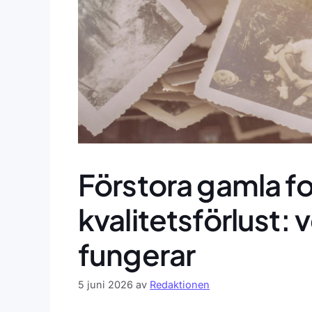
Förstora gamla f
kvalitetsförlust:
fungerar
5 juni 2026
av
Redaktionen