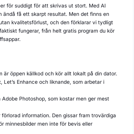
er för suddigt för att skrivas ut stort. Med AI
h ändå få ett skarpt resultat. Men det finns en
tan kvalitetsförlust, och den förklarar vi tydligt
ktiskt fungerar, från helt gratis program du kör
ffsappar.
är öppen källkod och kör allt lokalt på din dator.
, Let’s Enhance och liknande, som arbetar i
h Adobe Photoshop, som kostar men ger mest
 förlorad information. Den gissar fram trovärdiga
 för minnesbilder men inte för bevis eller