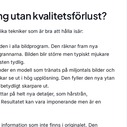
g utan kvalitetsförlust?
ika tekniker som är bra att hålla isär:
en i alla bildprogram. Den räknar fram nya
rannarna. Bilden blir större men typiskt mjukare
sten tydlig.
er en modell som tränats på miljontals bilder och
ukar se ut i hög upplösning. Den fyller den nya ytan
betydligt skarpare ut.
tar på helt nya detaljer, som hårstrån,
. Resultatet kan vara imponerande men är en
 information som inte finns i originalet. Den