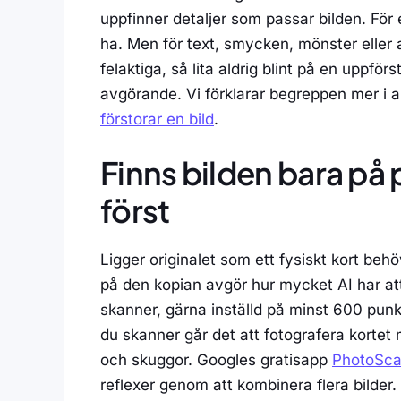
uppfinner detaljer som passar bilden. För e
ha. Men för text, smycken, mönster eller 
felaktiga, så lita aldrig blint på en uppf
avgörande. Vi förklarar begreppen mer i 
förstorar en bild
.
Finns bilden bara på 
först
Ligger originalet som ett fysiskt kort behö
på den kopian avgör hur mycket AI har att
skanner, gärna inställd på minst 600 punkt
du skanner går det att fotografera kortet
och skuggor. Googles gratisapp
PhotoSc
reflexer genom att kombinera flera bilder. F