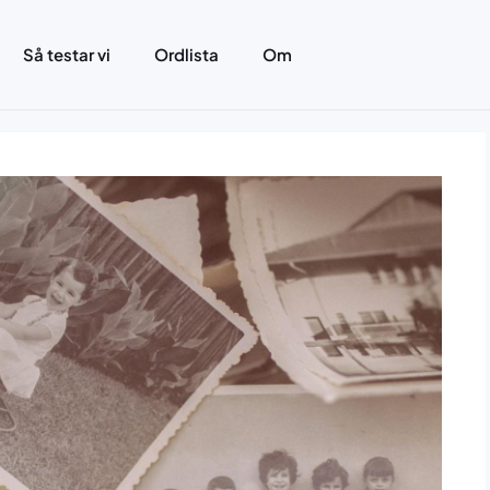
Så testar vi
Ordlista
Om