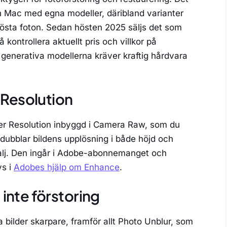
h Mac med egna modeller, däribland varianter
lösta foton. Sedan hösten 2025 säljs det som
kontrollera aktuellt pris och villkor på
generativa modellerna kräver kraftig hårdvara
Resolution
er Resolution inbyggd i Camera Raw, som du
dubblar bildens upplösning i både höjd och
talj. Den ingår i Adobe-abonnemanget och
vs i
Adobes hjälp om Enhance
.
inte förstoring
bilder skarpare, framför allt Photo Unblur, som